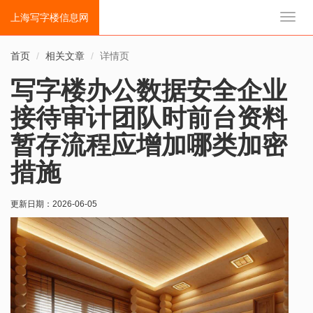
上海写字楼信息网
切
换
导
首页
相关文章
详情页
航
写字楼办公数据安全企业
接待审计团队时前台资料
暂存流程应增加哪类加密
措施
更新日期：
2026-06-05