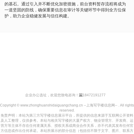
的基石。通过引入并不断优化加密措施，前台资料暂存流程将成为
一道坚固的防线，确保重要信息在审计等关键环节中得到全方位保
护，助力企业稳健发展与信任构建。
企业办公选址，欢迎您致电咨询！
18472191277
Copyright © www.zhonghuanshidaiguangchang.cn --上海写字楼信息网-- . All rights
reserved.
免责声明：本站为第三方写字楼信息展示平台，所提供的信息来源于互联网公开资料
及人工整理，仅供参考。本站与相关写字楼的大厦产权方、物业管理方、开发商、运
营方等主体不存在任何隶属关系、授权关系或商业合作关系，亦不代表其发布任何官
方信息或作出任何承诺。本站所展示的部分信息（包括但不限于文字、图片、联系方