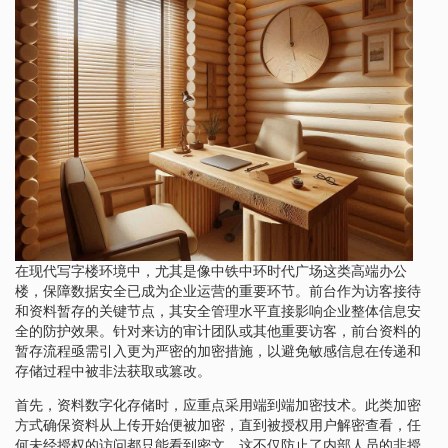
在现代写字楼环境中，尤其是像中铁中环时代广场这类高端办公
楼，保障数据安全已成为企业运营的重要环节。前台作为访客接待
和资料暂存的关键节点，其安全管理水平直接影响企业整体信息安
全的防护效果。针对来访的审计团队或其他重要访客，前台资料的
暂存流程亟需引入更为严密的加密措施，以避免敏感信息在传递和
存储过程中被非法获取或篡改。
首先，资料数字化存储时，应重点采用端到端加密技术。此类加密
方式确保资料从上传开始便被加密，直到被授权用户解密查看，任
何未经授权的访问都只能看到密文。这不仅防止了内部人员的非授