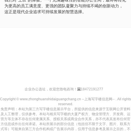
为更高的员工满意度、更强的团队凝聚力与持续不竭的创新动力，
这正是现代企业追求可持续发展的智慧选择。
企业办公选址，欢迎您致电咨询！
18472191277
Copyright © www.zhonghuanshidaiguangchang.cn --上海写字楼信息网-- . All rights
reserved.
免责声明：本站为第三方写字楼信息展示平台，所提供的信息来源于互联网公开资料
及人工整理，仅供参考。本站与相关写字楼的大厦产权方、物业管理方、开发商、运
营方等主体不存在任何隶属关系、授权关系或商业合作关系，亦不代表其发布任何官
方信息或作出任何承诺。本站所展示的部分信息（包括但不限于文字、图片、联系方
式等）可能来自第三方合作机构或广告展示内容，仅用于信息参考及展示之目的，不