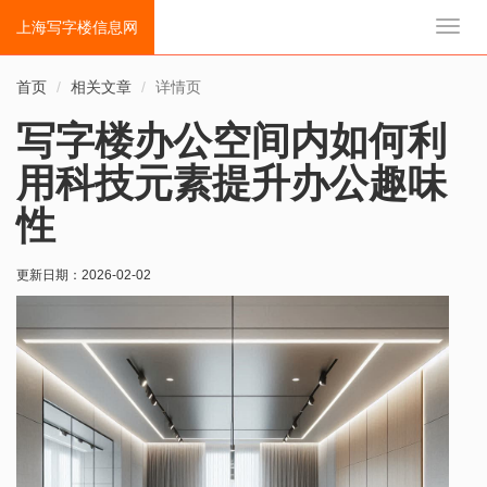
上海写字楼信息网
切
换
导
首页
相关文章
详情页
航
写字楼办公空间内如何利
用科技元素提升办公趣味
性
更新日期：
2026-02-02