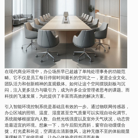
在现代商业环境中，办公场所早已超越了单纯处理事务的功能范
畴。它不仅是员工每日停留时间最长的空间之一，更是企业文化、
团队活力和创新精神的直观载体。如何让这个空间摆脱刻板与沉
闷，注入更多活力与吸引力，成为许多企业管理者思考的课题。而
科技的飞速发展，为此提供了丰富而高效的解决方案。
引入智能环境控制系统是基础且有效的一步。通过物联网传感器，
办公区域的照明、温度、湿度甚至空气质量可以实现自动化调节。
系统能够根据室内人数、自然光线强度以及室外天气状况，动态营
造最适宜的环境。想象一下，当午后阳光西斜，窗帘自动缓缓合
拢，灯光柔和补足，空调送出清新微风，这种无微不至的体贴能显
著缓解员工的疲劳感，让办公体验变得舒适而有趣。