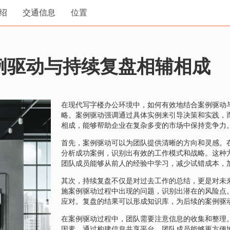
绍
交通信息
位置
例驱动与持续复盘相辅相成
在现代写字楼办公环境中，如何有效地结合案例驱动
略。案例驱动强调通过具体实例来引导决策和实践，
相成，能够帮助企业在复杂多变的市场中保持竞争力
首先，案例驱动可以为团队提供清晰的方向和灵感。
分析成功案例，识别出有效的工作模式和战略。这种
团队成员能够从前人的经验中学习，减少试错成本，
其次，持续复盘不仅是对过去工作的总结，更是对未
施案例驱动过程中出现的问题，识别出潜在的风险点
应对。复盘的结果可以形成知识库，为后续的案例驱
在案例驱动过程中，团队需要注意信息的收集和整理
因素。通过构建信息共享平台，团队成员能够更方便